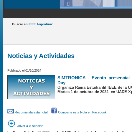
Buscar en
IEEE Argentina
:
Noticias y Actividades
Publicado el 01/10/2024
SIMTRONICA - Evento presencial 
Day
Organiza Rama Estudiantil IEEE de la 
Martes 1 de octubre de 2024, en UADE X
Recomienda esta nota!
Comparte esta Nota en Facebook
Volver a la sección