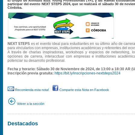
El Grupo de Afinidad IEEE Young Professionals (YP), y las Ramas Estudianti
participar del evento NEXT STEPS 2024, que se realizará el sábado 30 de novi
Córdoba.
NEXT STEPS
es el evento ideal para estudiantes en su último año de carre
para vincularlos con empresas, instituciones académicas y referentes del ec
A través de charlas inspiradoras, workshops y espacios de networking, lo
opciones de carrera, interacctuar con empresas e instituciones académic
potenciar su desarrollo profesional.
Fecha y horario: Sábado 30 de Noviembre de 2024, de 13:00 a 18:30 AR (
Inscripción previa gratuita:
https://bit.ly/inscripciones-nextsteps2024
Recomienda esta nota!
Comparte esta Nota en Facebook
Volver a la sección
Destacados