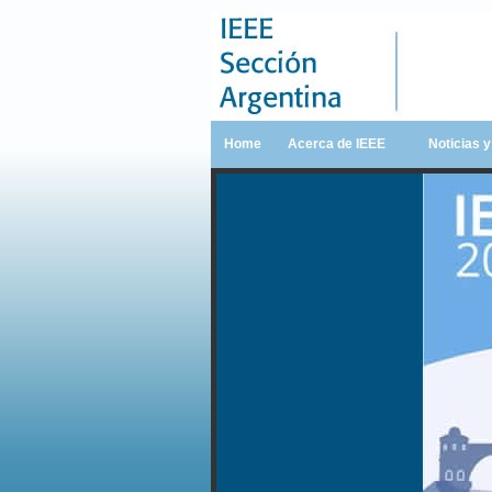
Home
Acerca de IEEE
Noticias 