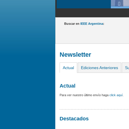
Buscar en
IEEE Argentina
:
Newsletter
Actual
Ediciones Anteriores
Su
Actual
Para ver nuestro último envío haga
click aquí
.
Destacados