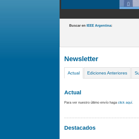
Buscar en
IEEE Argentina
:
Newsletter
Actual
Ediciones Anteriores
Su
Actual
Para ver nuestro último envío haga
click aquí
.
Destacados