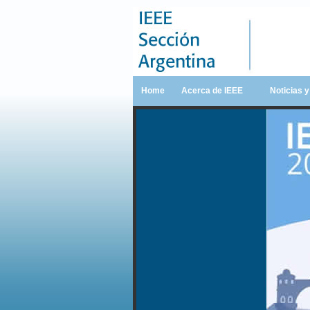
Home
Acerca de IEEE
Noticias 