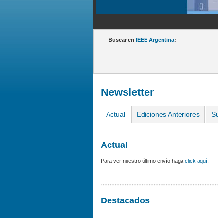
Buscar en
IEEE Argentina
:
Newsletter
Actual
Ediciones Anteriores
Su
Actual
Para ver nuestro último envío haga
click aquí
.
Destacados