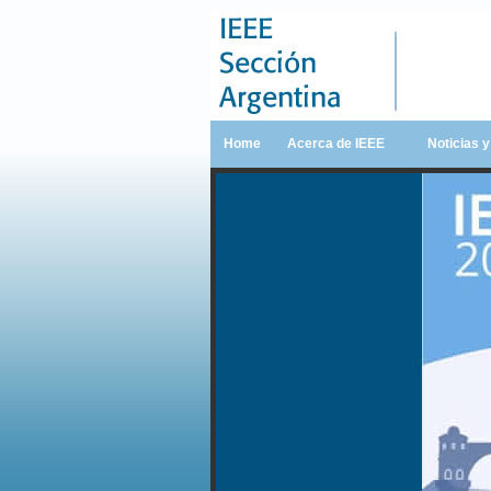
Home
Acerca de IEEE
Noticias 