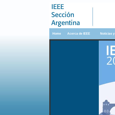
Home
Acerca de IEEE
Noticias 