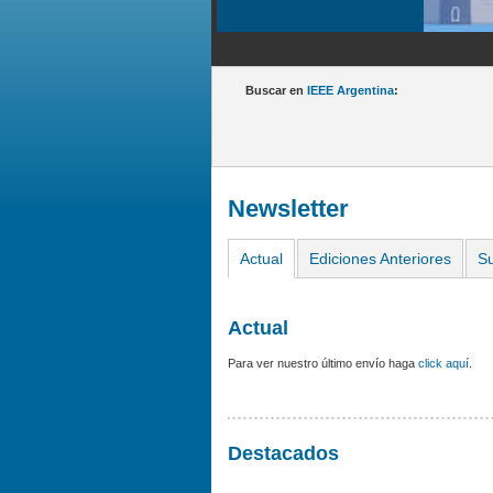
Buscar en
IEEE Argentina
:
Newsletter
Actual
Ediciones Anteriores
Su
Actual
Para ver nuestro último envío haga
click aquí
.
Destacados