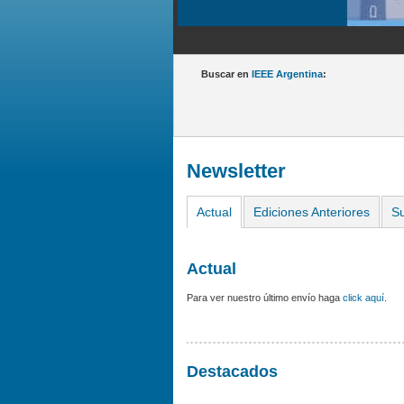
Buscar en
IEEE Argentina
:
Newsletter
Actual
Ediciones Anteriores
Su
Actual
Para ver nuestro último envío haga
click aquí
.
Destacados