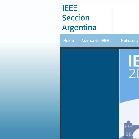
Home
Acerca de IEEE
Noticias 