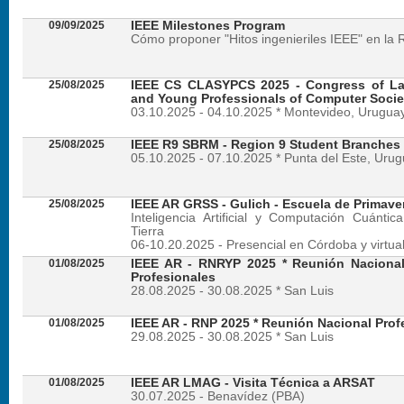
09/09/2025
IEEE Milestones Program
Cómo proponer "Hitos ingenieriles IEEE" en la 
25/08/2025
IEEE CS CLASYPCS 2025 - Congress of La
and Young Professionals of Computer Socie
03.10.2025 - 04.10.2025 * Montevideo, Urugua
25/08/2025
IEEE R9 SBRM - Region 9 Student Branches
05.10.2025 - 07.10.2025 * Punta del Este, Uru
25/08/2025
IEEE AR GRSS - Gulich - Escuela de Primave
Inteligencia Artificial y Computación Cuánti
Tierra
06-10.20.2025 - Presencial en Córdoba y virtua
01/08/2025
IEEE AR - RNRYP 2025 * Reunión Naciona
Profesionales
28.08.2025 - 30.08.2025 * San Luis
01/08/2025
IEEE AR - RNP 2025 * Reunión Nacional Prof
29.08.2025 - 30.08.2025 * San Luis
01/08/2025
IEEE AR LMAG - Visita Técnica a ARSAT
30.07.2025 - Benavídez (PBA)