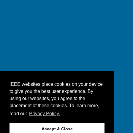
IEEE websites place cookies on your device
to give you the best user experience. By
using our websites, you agree to the
placement of these cookies. To learn more,
read our
Privacy Policy.
Accept & Close