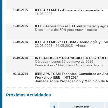
16/05/2025
IEEE AR LMAG - Almuerzo de camaradería
14.05.2025
12/05/2025
IEEE - Asociación al IEEE entre marzo y ago
Descuentos del 50% para nuevos socios
12/05/2025
IEEE AR EMBS * TECHSIA - Tecnología y Epil
23.05.2025 - 24.05.2025 - Virtual
09/05/2025
INTER-SOCIETY DISTINGUISHED LECTURE
Córdoba * Lunes 12 de mayo de 2025
Buenos Aires * Miércoles 14 de mayo de 2025
01/11/2024
IEEE APS TCAM Technical Committee on An
Workshop IEEE - INTI 2024
Jornada sobre Propagación y Medición de 
Viernes 22 de noviembre de 2024 - Presencial en
Próximas Actividades
Agosto 2026