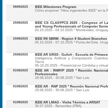
09/09/2025
IEEE Milestones Program
Cómo proponer "Hitos ingenieriles IEEE" en la 
25/08/2025
IEEE CS CLASYPCS 2025 - Congress of La
and Young Professionals of Computer Socie
03.10.2025 - 04.10.2025 * Montevideo, Urugua
25/08/2025
IEEE R9 SBRM - Region 9 Student Branches
05.10.2025 - 07.10.2025 * Punta del Este, Uru
25/08/2025
IEEE AR GRSS - Gulich - Escuela de Primave
Inteligencia Artificial y Computación Cuánti
Tierra
06-10.20.2025 - Presencial en Córdoba y virtua
01/08/2025
IEEE AR - RNRYP 2025 * Reunión Naciona
Profesionales
28.08.2025 - 30.08.2025 * San Luis
01/08/2025
IEEE AR - RNP 2025 * Reunión Nacional Prof
29.08.2025 - 30.08.2025 * San Luis
01/08/2025
IEEE AR LMAG - Visita Técnica a ARSAT
30.07.2025 - Benavídez (PBA)