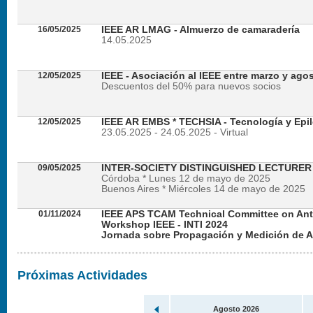
16/05/2025
IEEE AR LMAG - Almuerzo de camaradería
14.05.2025
12/05/2025
IEEE - Asociación al IEEE entre marzo y ago
Descuentos del 50% para nuevos socios
12/05/2025
IEEE AR EMBS * TECHSIA - Tecnología y Epil
23.05.2025 - 24.05.2025 - Virtual
09/05/2025
INTER-SOCIETY DISTINGUISHED LECTURE
Córdoba * Lunes 12 de mayo de 2025
Buenos Aires * Miércoles 14 de mayo de 2025
01/11/2024
IEEE APS TCAM Technical Committee on An
Workshop IEEE - INTI 2024
Jornada sobre Propagación y Medición de 
Viernes 22 de noviembre de 2024 - Presencial en
Próximas Actividades
Agosto 2026