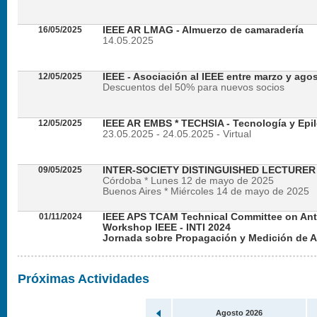
16/05/2025
IEEE AR LMAG - Almuerzo de camaradería
14.05.2025
12/05/2025
IEEE - Asociación al IEEE entre marzo y ago
Descuentos del 50% para nuevos socios
12/05/2025
IEEE AR EMBS * TECHSIA - Tecnología y Epil
23.05.2025 - 24.05.2025 - Virtual
09/05/2025
INTER-SOCIETY DISTINGUISHED LECTURE
Córdoba * Lunes 12 de mayo de 2025
Buenos Aires * Miércoles 14 de mayo de 2025
01/11/2024
IEEE APS TCAM Technical Committee on An
Workshop IEEE - INTI 2024
Jornada sobre Propagación y Medición de 
Viernes 22 de noviembre de 2024 - Presencial en
Próximas Actividades
Agosto 2026