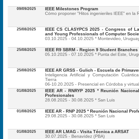
09/09/2025
IEEE Milestones Program
Cómo proponer "Hitos ingenieriles IEEE" en la 
25/08/2025
IEEE CS CLASYPCS 2025 - Congress of La
and Young Professionals of Computer Socie
03.10.2025 - 04.10.2025 * Montevideo, Urugua
25/08/2025
IEEE R9 SBRM - Region 9 Student Branches
05.10.2025 - 07.10.2025 * Punta del Este, Uru
25/08/2025
IEEE AR GRSS - Gulich - Escuela de Primave
Inteligencia Artificial y Computación Cuánti
Tierra
06-10.20.2025 - Presencial en Córdoba y virtua
01/08/2025
IEEE AR - RNRYP 2025 * Reunión Naciona
Profesionales
28.08.2025 - 30.08.2025 * San Luis
01/08/2025
IEEE AR - RNP 2025 * Reunión Nacional Prof
29.08.2025 - 30.08.2025 * San Luis
01/08/2025
IEEE AR LMAG - Visita Técnica a ARSAT
30.07.2025 - Benavídez (PBA)