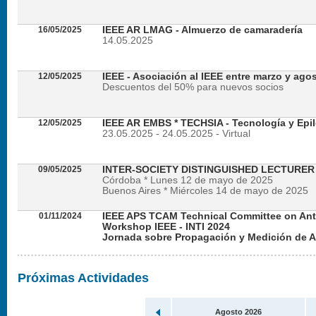
16/05/2025
IEEE AR LMAG - Almuerzo de camaradería
14.05.2025
12/05/2025
IEEE - Asociación al IEEE entre marzo y ago
Descuentos del 50% para nuevos socios
12/05/2025
IEEE AR EMBS * TECHSIA - Tecnología y Epil
23.05.2025 - 24.05.2025 - Virtual
09/05/2025
INTER-SOCIETY DISTINGUISHED LECTURE
Córdoba * Lunes 12 de mayo de 2025
Buenos Aires * Miércoles 14 de mayo de 2025
01/11/2024
IEEE APS TCAM Technical Committee on An
Workshop IEEE - INTI 2024
Jornada sobre Propagación y Medición de 
Viernes 22 de noviembre de 2024 - Presencial en
Próximas Actividades
Agosto 2026