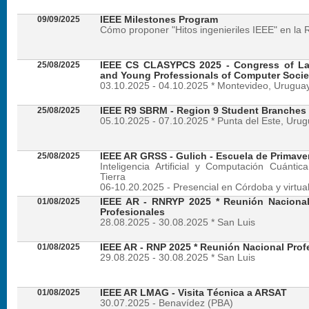
09/09/2025
IEEE Milestones Program
Cómo proponer "Hitos ingenieriles IEEE" en la 
25/08/2025
IEEE CS CLASYPCS 2025 - Congress of La
and Young Professionals of Computer Socie
03.10.2025 - 04.10.2025 * Montevideo, Urugua
25/08/2025
IEEE R9 SBRM - Region 9 Student Branches
05.10.2025 - 07.10.2025 * Punta del Este, Uru
25/08/2025
IEEE AR GRSS - Gulich - Escuela de Primave
Inteligencia Artificial y Computación Cuánti
Tierra
06-10.20.2025 - Presencial en Córdoba y virtua
01/08/2025
IEEE AR - RNRYP 2025 * Reunión Naciona
Profesionales
28.08.2025 - 30.08.2025 * San Luis
01/08/2025
IEEE AR - RNP 2025 * Reunión Nacional Prof
29.08.2025 - 30.08.2025 * San Luis
01/08/2025
IEEE AR LMAG - Visita Técnica a ARSAT
30.07.2025 - Benavídez (PBA)