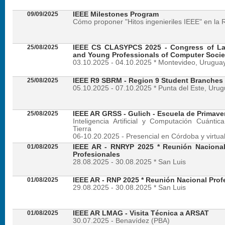
09/09/2025
IEEE Milestones Program
Cómo proponer "Hitos ingenieriles IEEE" en la 
25/08/2025
IEEE CS CLASYPCS 2025 - Congress of La
and Young Professionals of Computer Socie
03.10.2025 - 04.10.2025 * Montevideo, Urugua
25/08/2025
IEEE R9 SBRM - Region 9 Student Branches
05.10.2025 - 07.10.2025 * Punta del Este, Uru
25/08/2025
IEEE AR GRSS - Gulich - Escuela de Primave
Inteligencia Artificial y Computación Cuánti
Tierra
06-10.20.2025 - Presencial en Córdoba y virtua
01/08/2025
IEEE AR - RNRYP 2025 * Reunión Naciona
Profesionales
28.08.2025 - 30.08.2025 * San Luis
01/08/2025
IEEE AR - RNP 2025 * Reunión Nacional Prof
29.08.2025 - 30.08.2025 * San Luis
01/08/2025
IEEE AR LMAG - Visita Técnica a ARSAT
30.07.2025 - Benavídez (PBA)