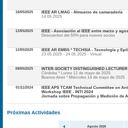
16/05/2025
IEEE AR LMAG - Almuerzo de camaradería
14.05.2025
12/05/2025
IEEE - Asociación al IEEE entre marzo y ago
Descuentos del 50% para nuevos socios
12/05/2025
IEEE AR EMBS * TECHSIA - Tecnología y Epil
23.05.2025 - 24.05.2025 - Virtual
09/05/2025
INTER-SOCIETY DISTINGUISHED LECTURE
Córdoba * Lunes 12 de mayo de 2025
Buenos Aires * Miércoles 14 de mayo de 2025
01/11/2024
IEEE APS TCAM Technical Committee on An
Workshop IEEE - INTI 2024
Jornada sobre Propagación y Medición de 
Viernes 22 de noviembre de 2024 - Presencial en
Próximas Actividades
Agosto 2026