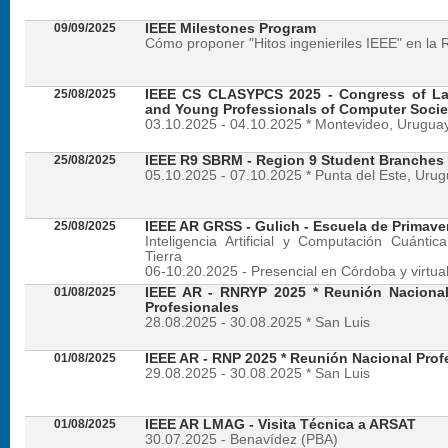
09/09/2025
IEEE Milestones Program
Cómo proponer "Hitos ingenieriles IEEE" en la 
25/08/2025
IEEE CS CLASYPCS 2025 - Congress of La
and Young Professionals of Computer Socie
03.10.2025 - 04.10.2025 * Montevideo, Urugua
25/08/2025
IEEE R9 SBRM - Region 9 Student Branches
05.10.2025 - 07.10.2025 * Punta del Este, Uru
25/08/2025
IEEE AR GRSS - Gulich - Escuela de Primave
Inteligencia Artificial y Computación Cuánti
Tierra
06-10.20.2025 - Presencial en Córdoba y virtua
01/08/2025
IEEE AR - RNRYP 2025 * Reunión Naciona
Profesionales
28.08.2025 - 30.08.2025 * San Luis
01/08/2025
IEEE AR - RNP 2025 * Reunión Nacional Prof
29.08.2025 - 30.08.2025 * San Luis
01/08/2025
IEEE AR LMAG - Visita Técnica a ARSAT
30.07.2025 - Benavídez (PBA)