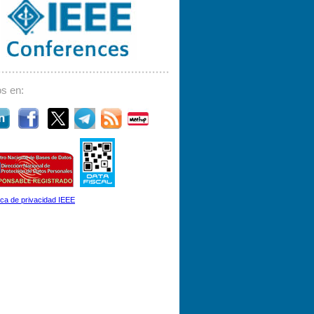
s en:
tica de privacidad IEEE