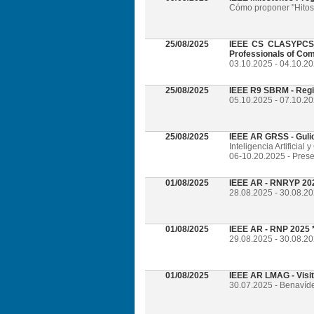
Cómo proponer "Hitos 
25/08/2025
IEEE CS CLASYPCS 2
Professionals of Com
03.10.2025 - 04.10.2
25/08/2025
IEEE R9 SBRM - Regi
05.10.2025 - 07.10.20
25/08/2025
IEEE AR GRSS - Guli
Inteligencia Artificia
06-10.20.2025 - Prese
01/08/2025
IEEE AR - RNRYP 202
28.08.2025 - 30.08.20
01/08/2025
IEEE AR - RNP 2025 *
29.08.2025 - 30.08.20
01/08/2025
IEEE AR LMAG - Visi
30.07.2025 - Benavíd