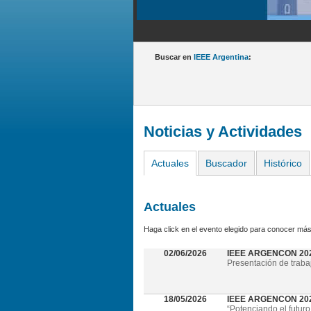
Buscar en
IEEE Argentina
:
Noticias y Actividades
Actuales
Buscador
Histórico
Actuales
Haga click en el evento elegido para conocer más
02/06/2026
IEEE ARGENCON 20
Presentación de traba
18/05/2026
IEEE ARGENCON 2026 
“Potenciando el futuro