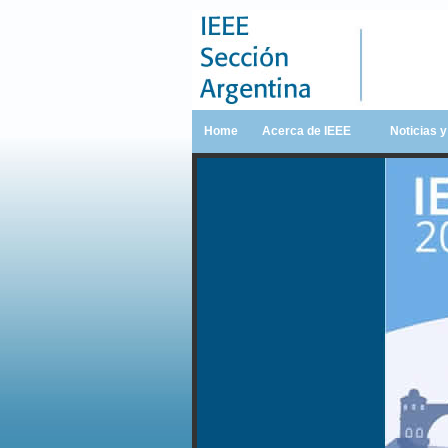
Home
Acerca de IEEE
Noticias 