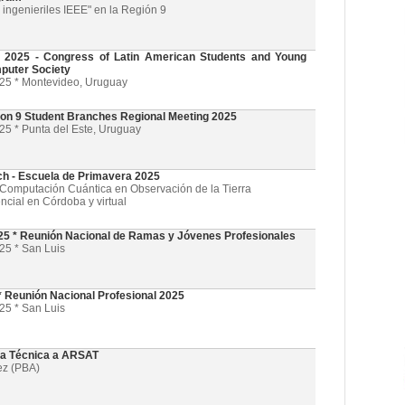
ingenieriles IEEE" en la Región 9
025 - Congress of Latin American Students and Young
puter Society
025 * Montevideo, Uruguay
on 9 Student Branches Regional Meeting 2025
25 * Punta del Este, Uruguay
ch - Escuela de Primavera 2025
l y Computación Cuántica en Observación de la Tierra
ncial en Córdoba y virtual
5 * Reunión Nacional de Ramas y Jóvenes Profesionales
25 * San Luis
 Reunión Nacional Profesional 2025
25 * San Luis
ta Técnica a ARSAT
ez (PBA)