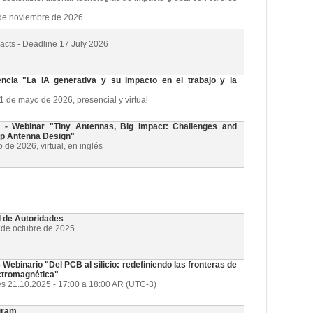
3 de noviembre de 2026
racts - Deadline 17 July 2026
cia "La IA generativa y su impacto en el trabajo y la
21 de mayo de 2026, presencial y virtual
 Webinar "Tiny Antennas, Big Impact: Challenges and
ip Antenna Design"
de 2026, virtual, en inglés
l de Autoridades
1 de octubre de 2025
ebinario "Del PCB al silicio: redefiniendo las fronteras de
ectromagnética"
es 21.10.2025 - 17:00 a 18:00 AR (UTC-3)
gram