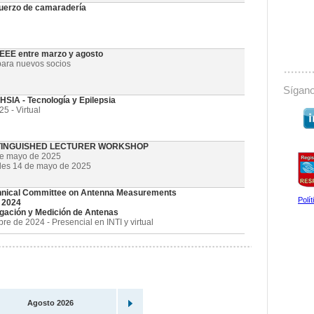
uerzo de camaradería
 IEEE entre marzo y agosto
ara nuevos socios
Sígano
SIA - Tecnología y Epilepsia
5 - Virtual
STINGUISHED LECTURER WORKSHOP
de mayo de 2025
oles 14 de mayo de 2025
nical Committee on Antenna Measurements
Polí
 2024
gación y Medición de Antenas
e de 2024 - Presencial en INTI y virtual
Agosto 2026