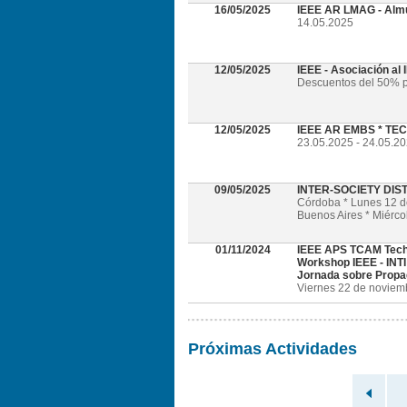
16/05/2025
IEEE AR LMAG - Alm
14.05.2025
12/05/2025
IEEE - Asociación al
Descuentos del 50% p
12/05/2025
IEEE AR EMBS * TECH
23.05.2025 - 24.05.202
09/05/2025
INTER-SOCIETY DI
Córdoba * Lunes 12 
Buenos Aires * Miérc
01/11/2024
IEEE APS TCAM Tech
Workshop IEEE - INTI
Jornada sobre Propa
Viernes 22 de noviembr
Próximas Actividades