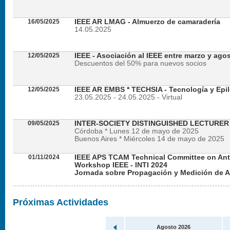
16/05/2025
IEEE AR LMAG - Almuerzo de camaradería
14.05.2025
12/05/2025
IEEE - Asociación al IEEE entre marzo y ago
Descuentos del 50% para nuevos socios
12/05/2025
IEEE AR EMBS * TECHSIA - Tecnología y Epil
23.05.2025 - 24.05.2025 - Virtual
09/05/2025
INTER-SOCIETY DISTINGUISHED LECTURE
Córdoba * Lunes 12 de mayo de 2025
Buenos Aires * Miércoles 14 de mayo de 2025
01/11/2024
IEEE APS TCAM Technical Committee on An
Workshop IEEE - INTI 2024
Jornada sobre Propagación y Medición de 
Viernes 22 de noviembre de 2024 - Presencial en
Próximas Actividades
Agosto 2026