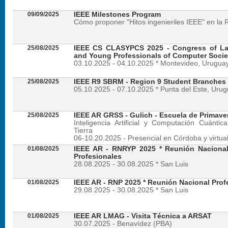
09/09/2025
IEEE Milestones Program
Cómo proponer "Hitos ingenieriles IEEE" en la 
25/08/2025
IEEE CS CLASYPCS 2025 - Congress of La
and Young Professionals of Computer Socie
03.10.2025 - 04.10.2025 * Montevideo, Urugua
25/08/2025
IEEE R9 SBRM - Region 9 Student Branches
05.10.2025 - 07.10.2025 * Punta del Este, Uru
25/08/2025
IEEE AR GRSS - Gulich - Escuela de Primave
Inteligencia Artificial y Computación Cuánti
Tierra
06-10.20.2025 - Presencial en Córdoba y virtua
01/08/2025
IEEE AR - RNRYP 2025 * Reunión Naciona
Profesionales
28.08.2025 - 30.08.2025 * San Luis
01/08/2025
IEEE AR - RNP 2025 * Reunión Nacional Prof
29.08.2025 - 30.08.2025 * San Luis
01/08/2025
IEEE AR LMAG - Visita Técnica a ARSAT
30.07.2025 - Benavídez (PBA)