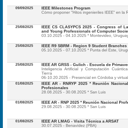
09/09/2025
IEEE Milestones Program
Cómo proponer "Hitos ingenieriles IEEE" en la 
25/08/2025
IEEE CS CLASYPCS 2025 - Congress of La
and Young Professionals of Computer Socie
03.10.2025 - 04.10.2025 * Montevideo, Urugua
25/08/2025
IEEE R9 SBRM - Region 9 Student Branches
05.10.2025 - 07.10.2025 * Punta del Este, Uru
25/08/2025
IEEE AR GRSS - Gulich - Escuela de Primave
Inteligencia Artificial y Computación Cuánti
Tierra
06-10.20.2025 - Presencial en Córdoba y virtua
01/08/2025
IEEE AR - RNRYP 2025 * Reunión Naciona
Profesionales
28.08.2025 - 30.08.2025 * San Luis
01/08/2025
IEEE AR - RNP 2025 * Reunión Nacional Prof
29.08.2025 - 30.08.2025 * San Luis
01/08/2025
IEEE AR LMAG - Visita Técnica a ARSAT
30.07.2025 - Benavídez (PBA)