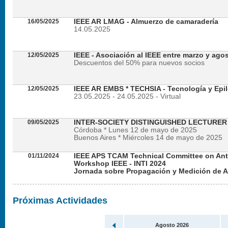
16/05/2025
IEEE AR LMAG - Almuerzo de camaradería
14.05.2025
12/05/2025
IEEE - Asociación al IEEE entre marzo y ago
Descuentos del 50% para nuevos socios
12/05/2025
IEEE AR EMBS * TECHSIA - Tecnología y Epil
23.05.2025 - 24.05.2025 - Virtual
09/05/2025
INTER-SOCIETY DISTINGUISHED LECTURE
Córdoba * Lunes 12 de mayo de 2025
Buenos Aires * Miércoles 14 de mayo de 2025
01/11/2024
IEEE APS TCAM Technical Committee on An
Workshop IEEE - INTI 2024
Jornada sobre Propagación y Medición de 
Viernes 22 de noviembre de 2024 - Presencial en
Próximas Actividades
Agosto 2026