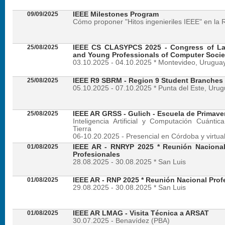
09/09/2025
IEEE Milestones Program
Cómo proponer "Hitos ingenieriles IEEE" en la 
25/08/2025
IEEE CS CLASYPCS 2025 - Congress of La
and Young Professionals of Computer Socie
03.10.2025 - 04.10.2025 * Montevideo, Urugua
25/08/2025
IEEE R9 SBRM - Region 9 Student Branches
05.10.2025 - 07.10.2025 * Punta del Este, Uru
25/08/2025
IEEE AR GRSS - Gulich - Escuela de Primave
Inteligencia Artificial y Computación Cuánti
Tierra
06-10.20.2025 - Presencial en Córdoba y virtua
01/08/2025
IEEE AR - RNRYP 2025 * Reunión Naciona
Profesionales
28.08.2025 - 30.08.2025 * San Luis
01/08/2025
IEEE AR - RNP 2025 * Reunión Nacional Prof
29.08.2025 - 30.08.2025 * San Luis
01/08/2025
IEEE AR LMAG - Visita Técnica a ARSAT
30.07.2025 - Benavídez (PBA)