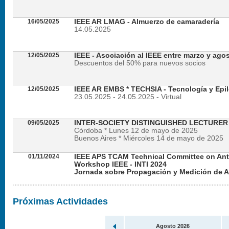
16/05/2025
IEEE AR LMAG - Almuerzo de camaradería
14.05.2025
12/05/2025
IEEE - Asociación al IEEE entre marzo y ago
Descuentos del 50% para nuevos socios
12/05/2025
IEEE AR EMBS * TECHSIA - Tecnología y Epil
23.05.2025 - 24.05.2025 - Virtual
09/05/2025
INTER-SOCIETY DISTINGUISHED LECTURE
Córdoba * Lunes 12 de mayo de 2025
Buenos Aires * Miércoles 14 de mayo de 2025
01/11/2024
IEEE APS TCAM Technical Committee on An
Workshop IEEE - INTI 2024
Jornada sobre Propagación y Medición de 
Viernes 22 de noviembre de 2024 - Presencial en
Próximas Actividades
Agosto 2026