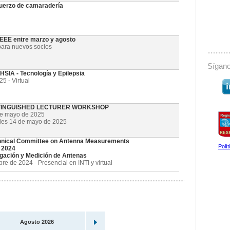
uerzo de camaradería
 IEEE entre marzo y agosto
ara nuevos socios
Sígano
SIA - Tecnología y Epilepsia
5 - Virtual
STINGUISHED LECTURER WORKSHOP
de mayo de 2025
oles 14 de mayo de 2025
nical Committee on Antenna Measurements
Polí
 2024
gación y Medición de Antenas
e de 2024 - Presencial en INTI y virtual
Agosto 2026