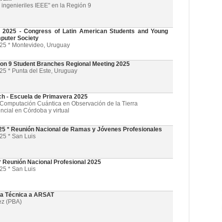
ingenieriles IEEE" en la Región 9
025 - Congress of Latin American Students and Young
puter Society
025 * Montevideo, Uruguay
on 9 Student Branches Regional Meeting 2025
25 * Punta del Este, Uruguay
ch - Escuela de Primavera 2025
l y Computación Cuántica en Observación de la Tierra
ncial en Córdoba y virtual
5 * Reunión Nacional de Ramas y Jóvenes Profesionales
25 * San Luis
 Reunión Nacional Profesional 2025
25 * San Luis
ta Técnica a ARSAT
ez (PBA)