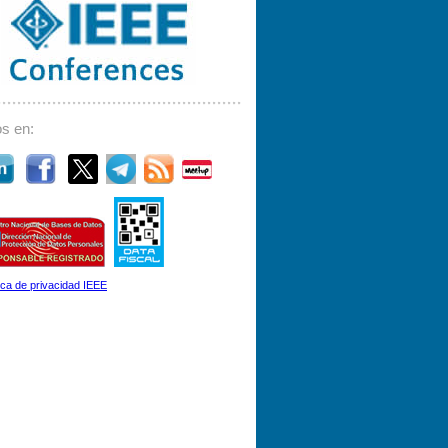
s en:
tica de privacidad IEEE