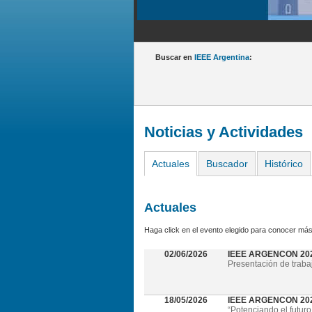
Buscar en
IEEE Argentina
:
Noticias y Actividades
Actuales
Buscador
Histórico
Actuales
Haga click en el evento elegido para conocer más
02/06/2026
IEEE ARGENCON 20
Presentación de traba
18/05/2026
IEEE ARGENCON 2026 
“Potenciando el futuro