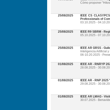
Cómo proponer "Hitos 
25/08/2025
IEEE CS CLASYPCS 2
Professionals of Com
03.10.2025 - 04.10.2
25/08/2025
IEEE R9 SBRM - Regi
05.10.2025 - 07.10.20
25/08/2025
IEEE AR GRSS - Guli
Inteligencia Artificia
06-10.20.2025 - Prese
01/08/2025
IEEE AR - RNRYP 202
28.08.2025 - 30.08.20
01/08/2025
IEEE AR - RNP 2025 *
29.08.2025 - 30.08.20
01/08/2025
IEEE AR LMAG - Visi
30.07.2025 - Benavíd