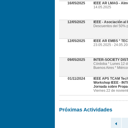
16/05/2025
IEEE AR LMAG - Alm
14.05.2025
12/05/2025
IEEE - Asociación al
Descuentos del 50% p
12/05/2025
IEEE AR EMBS * TECH
23.05.2025 - 24.05.202
09/05/2025
INTER-SOCIETY DI
Córdoba * Lunes 12 
Buenos Aires * Miérc
01/11/2024
IEEE APS TCAM Tech
Workshop IEEE - INTI
Jornada sobre Propa
Viernes 22 de noviembr
Próximas Actividades