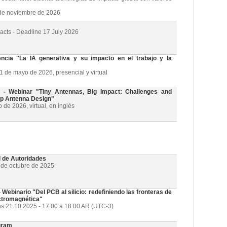
3 de noviembre de 2026
racts - Deadline 17 July 2026
cia "La IA generativa y su impacto en el trabajo y la
21 de mayo de 2026, presencial y virtual
 Webinar "Tiny Antennas, Big Impact: Challenges and
ip Antenna Design"
de 2026, virtual, en inglés
l de Autoridades
1 de octubre de 2025
ebinario "Del PCB al silicio: redefiniendo las fronteras de
ectromagnética"
es 21.10.2025 - 17:00 a 18:00 AR (UTC-3)
gram