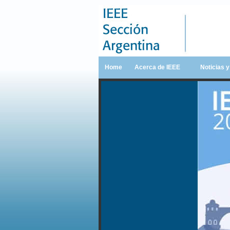
Home
Acerca de IEEE
Noticias 