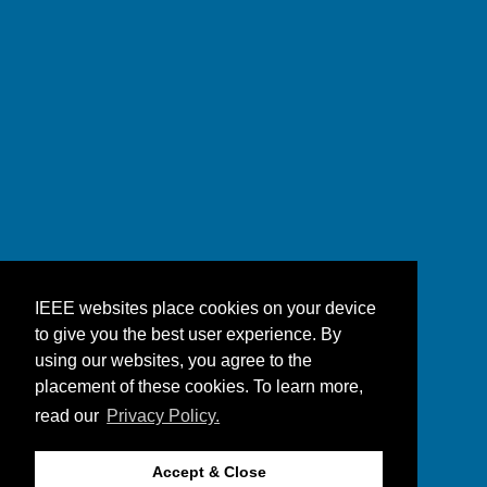
IEEE websites place cookies on your device
to give you the best user experience. By
using our websites, you agree to the
placement of these cookies. To learn more,
read our
Privacy Policy.
Accept & Close