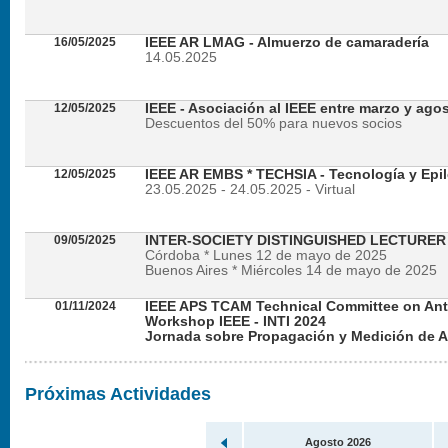
16/05/2025
IEEE AR LMAG - Almuerzo de camaradería
14.05.2025
12/05/2025
IEEE - Asociación al IEEE entre marzo y ago
Descuentos del 50% para nuevos socios
12/05/2025
IEEE AR EMBS * TECHSIA - Tecnología y Epil
23.05.2025 - 24.05.2025 - Virtual
09/05/2025
INTER-SOCIETY DISTINGUISHED LECTURE
Córdoba * Lunes 12 de mayo de 2025
Buenos Aires * Miércoles 14 de mayo de 2025
01/11/2024
IEEE APS TCAM Technical Committee on An
Workshop IEEE - INTI 2024
Jornada sobre Propagación y Medición de 
Viernes 22 de noviembre de 2024 - Presencial en
Próximas Actividades
Agosto 2026