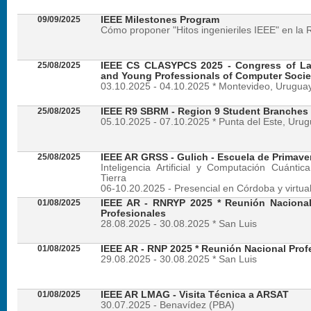
09/09/2025
IEEE Milestones Program
Cómo proponer "Hitos ingenieriles IEEE" en la 
25/08/2025
IEEE CS CLASYPCS 2025 - Congress of La
and Young Professionals of Computer Socie
03.10.2025 - 04.10.2025 * Montevideo, Urugua
25/08/2025
IEEE R9 SBRM - Region 9 Student Branches
05.10.2025 - 07.10.2025 * Punta del Este, Uru
25/08/2025
IEEE AR GRSS - Gulich - Escuela de Primave
Inteligencia Artificial y Computación Cuánti
Tierra
06-10.20.2025 - Presencial en Córdoba y virtua
01/08/2025
IEEE AR - RNRYP 2025 * Reunión Naciona
Profesionales
28.08.2025 - 30.08.2025 * San Luis
01/08/2025
IEEE AR - RNP 2025 * Reunión Nacional Prof
29.08.2025 - 30.08.2025 * San Luis
01/08/2025
IEEE AR LMAG - Visita Técnica a ARSAT
30.07.2025 - Benavídez (PBA)