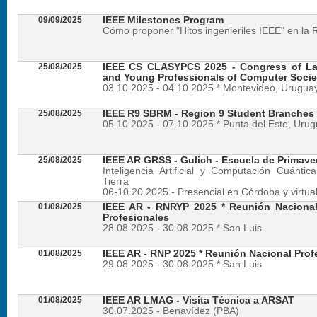
09/09/2025
IEEE Milestones Program
Cómo proponer "Hitos ingenieriles IEEE" en la 
25/08/2025
IEEE CS CLASYPCS 2025 - Congress of La
and Young Professionals of Computer Socie
03.10.2025 - 04.10.2025 * Montevideo, Urugua
25/08/2025
IEEE R9 SBRM - Region 9 Student Branches
05.10.2025 - 07.10.2025 * Punta del Este, Uru
25/08/2025
IEEE AR GRSS - Gulich - Escuela de Primave
Inteligencia Artificial y Computación Cuánti
Tierra
06-10.20.2025 - Presencial en Córdoba y virtua
01/08/2025
IEEE AR - RNRYP 2025 * Reunión Naciona
Profesionales
28.08.2025 - 30.08.2025 * San Luis
01/08/2025
IEEE AR - RNP 2025 * Reunión Nacional Prof
29.08.2025 - 30.08.2025 * San Luis
01/08/2025
IEEE AR LMAG - Visita Técnica a ARSAT
30.07.2025 - Benavídez (PBA)