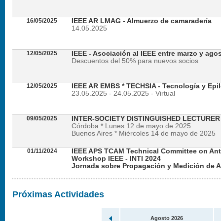
16/05/2025
IEEE AR LMAG - Almuerzo de camaradería
14.05.2025
12/05/2025
IEEE - Asociación al IEEE entre marzo y ago
Descuentos del 50% para nuevos socios
12/05/2025
IEEE AR EMBS * TECHSIA - Tecnología y Epil
23.05.2025 - 24.05.2025 - Virtual
09/05/2025
INTER-SOCIETY DISTINGUISHED LECTURE
Córdoba * Lunes 12 de mayo de 2025
Buenos Aires * Miércoles 14 de mayo de 2025
01/11/2024
IEEE APS TCAM Technical Committee on An
Workshop IEEE - INTI 2024
Jornada sobre Propagación y Medición de 
Viernes 22 de noviembre de 2024 - Presencial en
Próximas Actividades
Agosto 2026