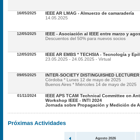
16/05/2025
IEEE AR LMAG - Almuerzo de camaradería
14.05.2025
12/05/2025
IEEE - Asociación al IEEE entre marzo y ago
Descuentos del 50% para nuevos socios
12/05/2025
IEEE AR EMBS * TECHSIA - Tecnología y Epil
23.05.2025 - 24.05.2025 - Virtual
09/05/2025
INTER-SOCIETY DISTINGUISHED LECTURE
Córdoba * Lunes 12 de mayo de 2025
Buenos Aires * Miércoles 14 de mayo de 2025
01/11/2024
IEEE APS TCAM Technical Committee on An
Workshop IEEE - INTI 2024
Jornada sobre Propagación y Medición de 
Viernes 22 de noviembre de 2024 - Presencial en
Próximas Actividades
Agosto 2026