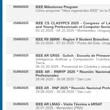
09/09/2025
IEEE Milestones Program
Cómo proponer "Hitos ingenieriles IEEE" en la 
25/08/2025
IEEE CS CLASYPCS 2025 - Congress of La
and Young Professionals of Computer Socie
03.10.2025 - 04.10.2025 * Montevideo, Urugua
25/08/2025
IEEE R9 SBRM - Region 9 Student Branches
05.10.2025 - 07.10.2025 * Punta del Este, Uru
25/08/2025
IEEE AR GRSS - Gulich - Escuela de Primave
Inteligencia Artificial y Computación Cuánti
Tierra
06-10.20.2025 - Presencial en Córdoba y virtua
01/08/2025
IEEE AR - RNRYP 2025 * Reunión Naciona
Profesionales
28.08.2025 - 30.08.2025 * San Luis
01/08/2025
IEEE AR - RNP 2025 * Reunión Nacional Prof
29.08.2025 - 30.08.2025 * San Luis
01/08/2025
IEEE AR LMAG - Visita Técnica a ARSAT
30.07.2025 - Benavídez (PBA)