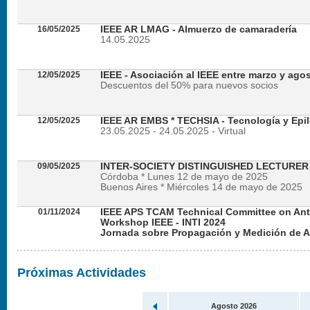
16/05/2025
IEEE AR LMAG - Almuerzo de camaradería
14.05.2025
12/05/2025
IEEE - Asociación al IEEE entre marzo y ago
Descuentos del 50% para nuevos socios
12/05/2025
IEEE AR EMBS * TECHSIA - Tecnología y Epil
23.05.2025 - 24.05.2025 - Virtual
09/05/2025
INTER-SOCIETY DISTINGUISHED LECTURE
Córdoba * Lunes 12 de mayo de 2025
Buenos Aires * Miércoles 14 de mayo de 2025
01/11/2024
IEEE APS TCAM Technical Committee on An
Workshop IEEE - INTI 2024
Jornada sobre Propagación y Medición de 
Viernes 22 de noviembre de 2024 - Presencial en
Próximas Actividades
Agosto 2026