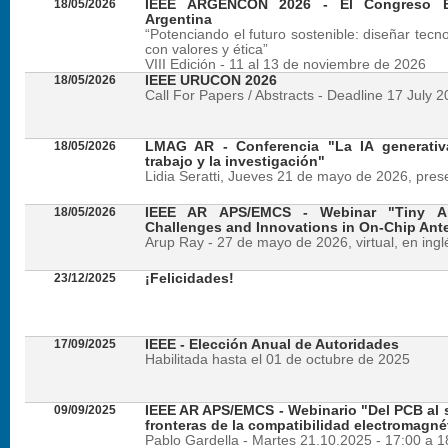
18/05/2026
IEEE ARGENCON 2026 - El Congreso B
Argentina
“Potenciando el futuro sostenible: diseñar tecn
con valores y ética”
VIII Edición - 11 al 13 de noviembre de 2026
18/05/2026
IEEE URUCON 2026
Call For Papers / Abstracts - Deadline 17 July 
18/05/2026
LMAG AR - Conferencia "La IA generativ
trabajo y la investigación"
Lidia Seratti, Jueves 21 de mayo de 2026, presen
18/05/2026
IEEE AR APS/EMCS - Webinar "Tiny An
Challenges and Innovations in On-Chip Ant
Arup Ray - 27 de mayo de 2026, virtual, en ingl
23/12/2025
¡Felicidades!
17/09/2025
IEEE - Elección Anual de Autoridades
Habilitada hasta el 01 de octubre de 2025
09/09/2025
IEEE AR APS/EMCS - Webinario "Del PCB al si
fronteras de la compatibilidad electromagné
Pablo Gardella - Martes 21.10.2025 - 17:00 a 