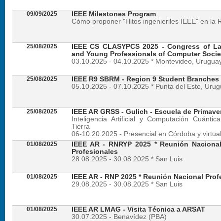
09/09/2025
IEEE Milestones Program
Cómo proponer "Hitos ingenieriles IEEE" en la 
25/08/2025
IEEE CS CLASYPCS 2025 - Congress of La
and Young Professionals of Computer Socie
03.10.2025 - 04.10.2025 * Montevideo, Urugua
25/08/2025
IEEE R9 SBRM - Region 9 Student Branches
05.10.2025 - 07.10.2025 * Punta del Este, Uru
25/08/2025
IEEE AR GRSS - Gulich - Escuela de Primave
Inteligencia Artificial y Computación Cuánti
Tierra
06-10.20.2025 - Presencial en Córdoba y virtua
01/08/2025
IEEE AR - RNRYP 2025 * Reunión Naciona
Profesionales
28.08.2025 - 30.08.2025 * San Luis
01/08/2025
IEEE AR - RNP 2025 * Reunión Nacional Prof
29.08.2025 - 30.08.2025 * San Luis
01/08/2025
IEEE AR LMAG - Visita Técnica a ARSAT
30.07.2025 - Benavídez (PBA)