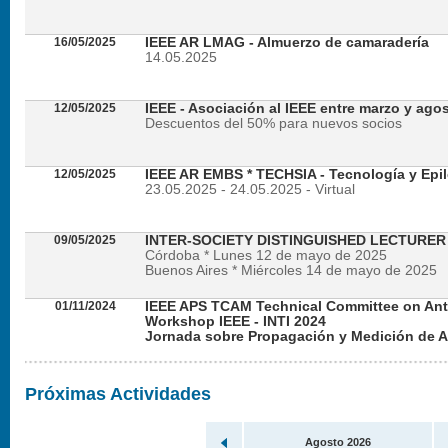
16/05/2025
IEEE AR LMAG - Almuerzo de camaradería
14.05.2025
12/05/2025
IEEE - Asociación al IEEE entre marzo y ago
Descuentos del 50% para nuevos socios
12/05/2025
IEEE AR EMBS * TECHSIA - Tecnología y Epil
23.05.2025 - 24.05.2025 - Virtual
09/05/2025
INTER-SOCIETY DISTINGUISHED LECTURE
Córdoba * Lunes 12 de mayo de 2025
Buenos Aires * Miércoles 14 de mayo de 2025
01/11/2024
IEEE APS TCAM Technical Committee on An
Workshop IEEE - INTI 2024
Jornada sobre Propagación y Medición de 
Viernes 22 de noviembre de 2024 - Presencial en
Próximas Actividades
Agosto 2026