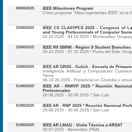
09/09/2025
IEEE Milestones Program
Cómo proponer "Hitos ingenieriles IEEE" en la 
25/08/2025
IEEE CS CLASYPCS 2025 - Congress of La
and Young Professionals of Computer Socie
03.10.2025 - 04.10.2025 * Montevideo, Urugua
25/08/2025
IEEE R9 SBRM - Region 9 Student Branches
05.10.2025 - 07.10.2025 * Punta del Este, Uru
25/08/2025
IEEE AR GRSS - Gulich - Escuela de Primave
Inteligencia Artificial y Computación Cuánti
Tierra
06-10.20.2025 - Presencial en Córdoba y virtua
01/08/2025
IEEE AR - RNRYP 2025 * Reunión Naciona
Profesionales
28.08.2025 - 30.08.2025 * San Luis
01/08/2025
IEEE AR - RNP 2025 * Reunión Nacional Prof
29.08.2025 - 30.08.2025 * San Luis
01/08/2025
IEEE AR LMAG - Visita Técnica a ARSAT
30.07.2025 - Benavídez (PBA)