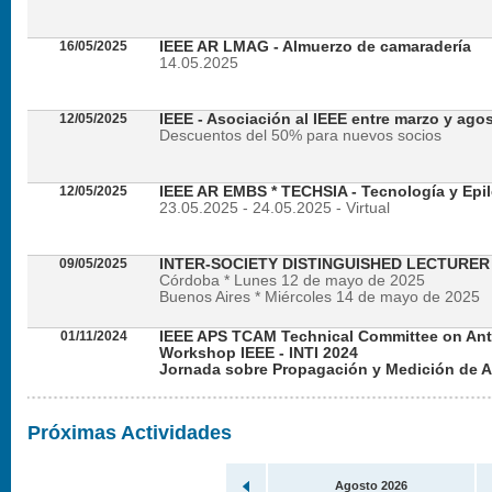
16/05/2025
IEEE AR LMAG - Almuerzo de camaradería
14.05.2025
12/05/2025
IEEE - Asociación al IEEE entre marzo y ago
Descuentos del 50% para nuevos socios
12/05/2025
IEEE AR EMBS * TECHSIA - Tecnología y Epil
23.05.2025 - 24.05.2025 - Virtual
09/05/2025
INTER-SOCIETY DISTINGUISHED LECTURE
Córdoba * Lunes 12 de mayo de 2025
Buenos Aires * Miércoles 14 de mayo de 2025
01/11/2024
IEEE APS TCAM Technical Committee on An
Workshop IEEE - INTI 2024
Jornada sobre Propagación y Medición de 
Viernes 22 de noviembre de 2024 - Presencial en
Próximas Actividades
Agosto 2026