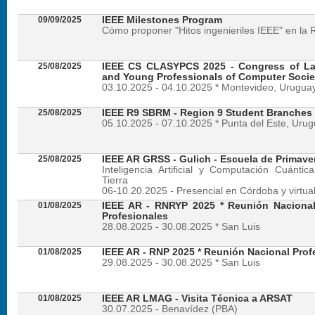
09/09/2025
IEEE Milestones Program
Cómo proponer "Hitos ingenieriles IEEE" en la 
25/08/2025
IEEE CS CLASYPCS 2025 - Congress of La
and Young Professionals of Computer Socie
03.10.2025 - 04.10.2025 * Montevideo, Urugua
25/08/2025
IEEE R9 SBRM - Region 9 Student Branches
05.10.2025 - 07.10.2025 * Punta del Este, Uru
25/08/2025
IEEE AR GRSS - Gulich - Escuela de Primave
Inteligencia Artificial y Computación Cuánti
Tierra
06-10.20.2025 - Presencial en Córdoba y virtua
01/08/2025
IEEE AR - RNRYP 2025 * Reunión Naciona
Profesionales
28.08.2025 - 30.08.2025 * San Luis
01/08/2025
IEEE AR - RNP 2025 * Reunión Nacional Prof
29.08.2025 - 30.08.2025 * San Luis
01/08/2025
IEEE AR LMAG - Visita Técnica a ARSAT
30.07.2025 - Benavídez (PBA)